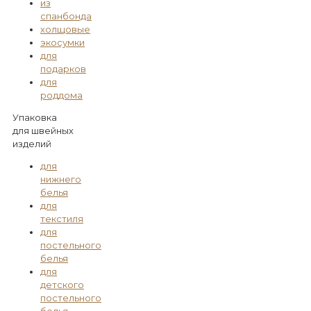
из
спанбонда
холщовые
экосумки
для
подарков
для
роддома
Упаковка
для швейных
изделий
для
нижнего
белья
для
текстиля
для
постельного
белья
для
детского
постельного
белья