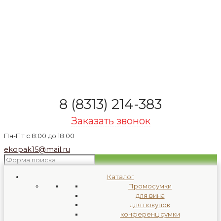
8 (8313) 214-383
Заказать звонок
Пн-Пт с 8:00 до 18:00
ekopak15@mail.ru
Каталог
Промосумки
для вина
для покупок
конференц сумки