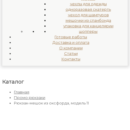
чехлы для одежды
одноразовая скатерть
чехол для шампуров
мешочки из спанбонда
упаковка для канцелярии
шопперы
Готовые работы
Доставка и оплата
О компании
Статьи
Контакты
Каталог
Главная
Промо рюкзаки
Рюкзак-мешок из оксфорда, модель 11