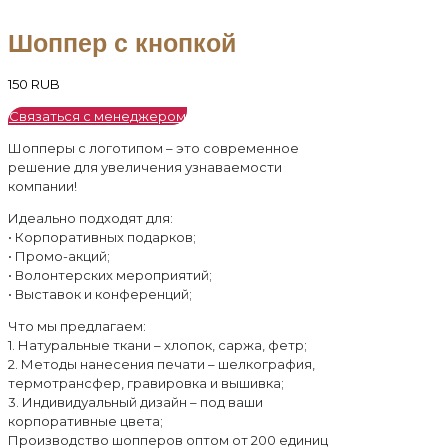
Шоппер с кнопкой
150
RUB
Связаться с менеджером
Шопперы с логотипом – это современное
решение для увеличения узнаваемости
компании!
Идеально подходят для:
• Корпоративных подарков;
• Промо-акций;
• Волонтерских мероприятий;
• Выставок и конференций;
Что мы предлагаем:
1. Натуральные ткани – хлопок, саржа, фетр;
2. Методы нанесения печати – шелкография,
термотрансфер, гравировка и вышивка;
3. Индивидуальный дизайн – под ваши
корпоративные цвета;
Производство шопперов оптом от 200 единиц