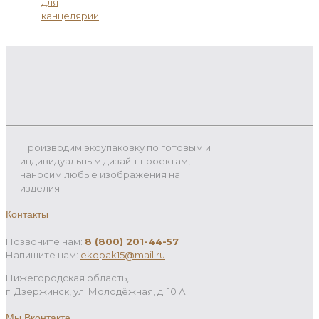
для
канцелярии
Производим экоупаковку по готовым и
индивидуальным дизайн-проектам,
наносим любые изображения на
изделия.
Контакты
Позвоните нам:
8 (800) 201-44-57
Напишите нам:
ekopak15@mail.ru
Нижегородская область,
г. Дзержинск, ул. Молодёжная, д. 10 А
Мы Вконтакте