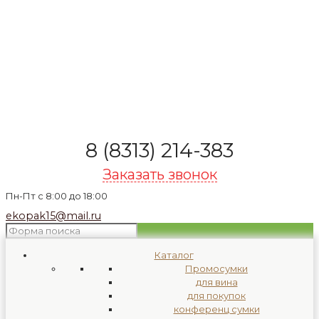
8 (8313) 214-383
Заказать звонок
Пн-Пт с 8:00 до 18:00
ekopak15@mail.ru
Каталог
Промосумки
для вина
для покупок
конференц сумки