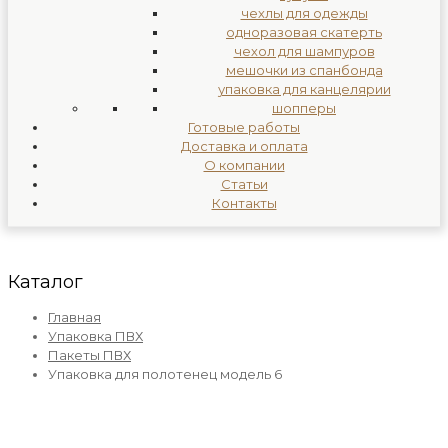
чехлы для одежды
одноразовая скатерть
чехол для шампуров
мешочки из спанбонда
упаковка для канцелярии
шопперы
Готовые работы
Доставка и оплата
О компании
Статьи
Контакты
Каталог
Главная
Упаковка ПВХ
Пакеты ПВХ
Упаковка для полотенец модель 6