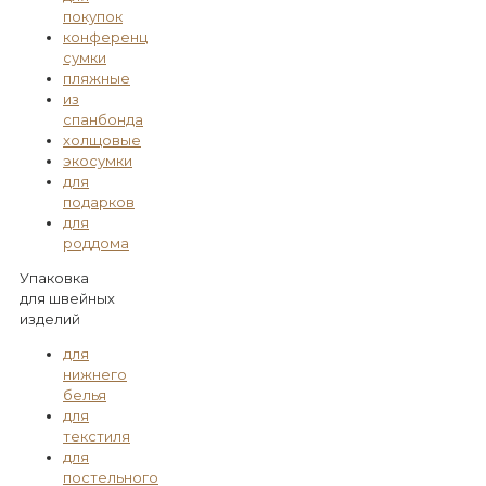
покупок
конференц
сумки
пляжные
из
спанбонда
холщовые
экосумки
для
подарков
для
роддома
Упаковка
для швейных
изделий
для
нижнего
белья
для
текстиля
для
постельного