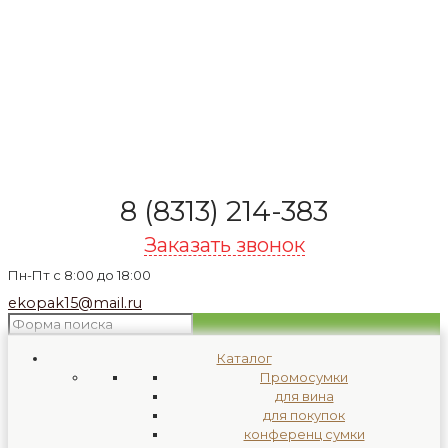
8 (8313) 214-383
Заказать звонок
Пн-Пт с 8:00 до 18:00
ekopak15@mail.ru
Каталог
Промосумки
для вина
для покупок
конференц сумки