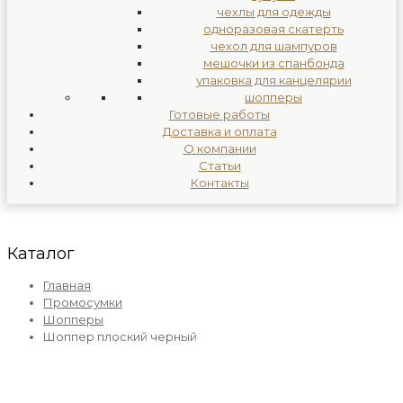
чехлы для одежды
одноразовая скатерть
чехол для шампуров
мешочки из спанбонда
упаковка для канцелярии
шопперы
Готовые работы
Доставка и оплата
О компании
Статьи
Контакты
Каталог
Главная
Промосумки
Шопперы
Шоппер плоский черный