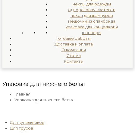
чехлы для одежды
одноразовая скатерть
чехол для шампуров
мешочки из спанбонда
упаковка для канцелярии
шопперы
Готовые работы
Доставка и оплата
О компании
Статьи
Контакты
Упаковка для нижнего белья
Главная
Упаковка для нижнего белья
Для купальников
Для трусов