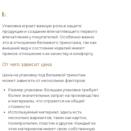
1
2
Упаковка играет важную роль в защите
продукции и создании впечатляющего первого
впечатления у покупателей. Особенно важно
это в отношении бельевого трикотажа, так как
внешний вид и состояние изделий имеют
прямое отношение к их качеству и комфорту.
От чего зависит цена
Цена на упаковку под бельевой трикотаж
может зависеть от нескольких факторов:
Размер упаковки: большая упаковка требует
более значительных затрат на производство
и материалы, что отразится на общей
стоимости.
Используемый материал: здесь есть
несколько вариантов, таких как картон,
полипропилен, пластик и другие. Каждый из
этих материалов имеет свою собственную