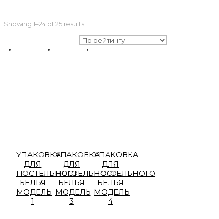
Showing 1–24 of 25 results
УПАКОВКА
УПАКОВКА
УПАКОВКА
ДЛЯ
ДЛЯ
ДЛЯ
ПОСТЕЛЬНОГО
ПОСТЕЛЬНОГО
ПОСТЕЛЬНОГО
БЕЛЬЯ
БЕЛЬЯ
БЕЛЬЯ
МОДЕЛЬ
МОДЕЛЬ
МОДЕЛЬ
1
3
4