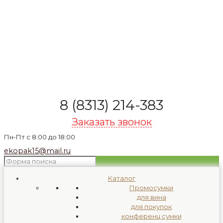
8 (8313) 214-383
Заказать звонок
Пн-Пт с 8:00 до 18:00
ekopak15@mail.ru
Каталог
Промосумки
для вина
для покупок
конференц сумки