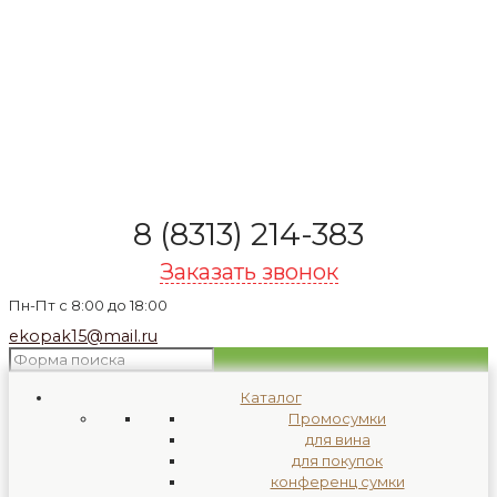
8 (8313) 214-383
Заказать звонок
Пн-Пт с 8:00 до 18:00
ekopak15@mail.ru
Каталог
Промосумки
для вина
для покупок
конференц сумки