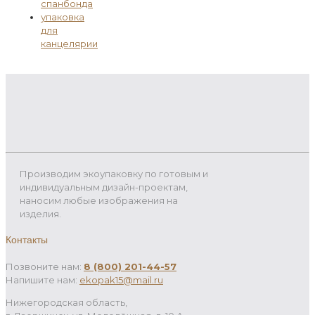
спанбонда
упаковка
для
канцелярии
Производим экоупаковку по готовым и
индивидуальным дизайн-проектам,
наносим любые изображения на
изделия.
Контакты
Позвоните нам:
8 (800) 201-44-57
Напишите нам:
ekopak15@mail.ru
Нижегородская область,