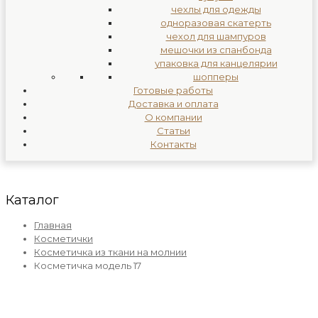
чехлы для одежды
одноразовая скатерть
чехол для шампуров
мешочки из спанбонда
упаковка для канцелярии
шопперы
Готовые работы
Доставка и оплата
О компании
Статьи
Контакты
Каталог
Главная
Косметички
Косметичка из ткани на молнии
Косметичка модель 17