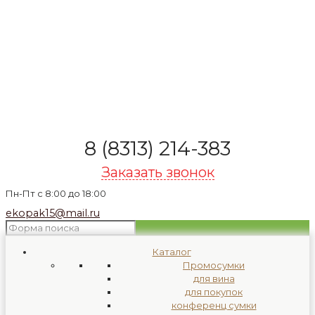
8 (8313) 214-383
Заказать звонок
Пн-Пт с 8:00 до 18:00
ekopak15@mail.ru
Каталог
Промосумки
для вина
для покупок
конференц сумки