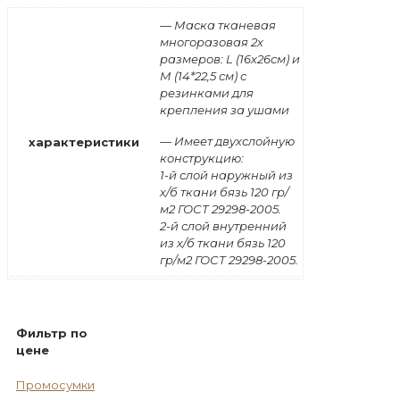
— Маска тканевая
многоразовая 2х
размеров: L (16х26см) и
М (14*22,5 см) с
резинками для
крепления за ушами
— Имеет двухслойную
характеристики
конструкцию:
1-й слой наружный из
х/б ткани бязь 120 гр/
м2 ГОСТ 29298-2005.
2-й слой внутренний
из х/б ткани бязь 120
гр/м2 ГОСТ 29298-2005.
Фильтр по
цене
Промосумки