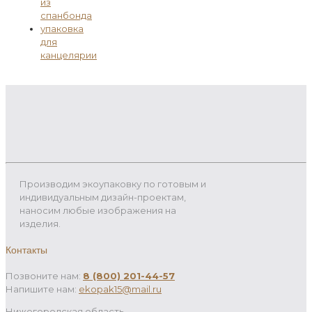
из
спанбонда
упаковка
для
канцелярии
Производим экоупаковку по готовым и
индивидуальным дизайн-проектам,
наносим любые изображения на
изделия.
Контакты
Позвоните нам:
8 (800) 201-44-57
Напишите нам:
ekopak15@mail.ru
Нижегородская область,