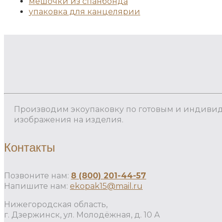
мешочки из спанбонда
упаковка для канцелярии
Производим экоупаковку по готовым и индиви
изображения на изделия.
Контакты
Позвоните нам:
8 (800) 201-44-57
Напишите нам:
ekopak15@mail.ru
Нижегородская область,
г. Дзержинск, ул. Молодёжная, д. 10 А