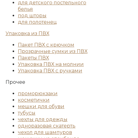
для детского постельного
белья
под шторы
для полотенец
Упаковка из ПВХ
Пакет ПВХ с крючком
Прозрачные сумки из ПВХ
Пакеты ПВХ
Упаковка ПВХ на молнии
Упаковка ПВХ с ручками
Прочее
проморюкзаки
косметички
мешки для обуви
тубусы
чехлы для одежды
одноразовая скатерть
чехол для шампуров