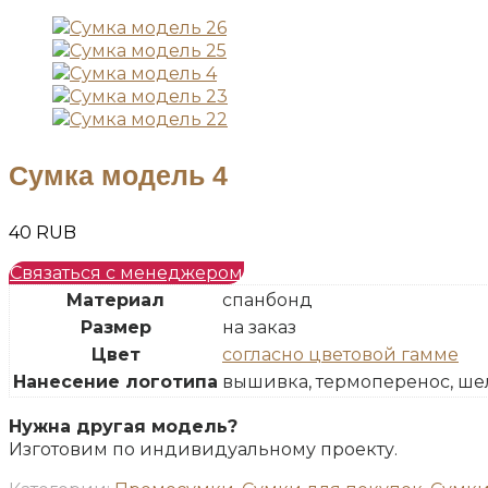
Сумка модель 4
40
RUB
Связаться с менеджером
Материал
спанбонд
Размер
на заказ
Цвет
согласно цветовой гамме
Нанесение логотипа
вышивка, термоперенос, ше
Нужна другая модель?
Изготовим по индивидуальному проекту.