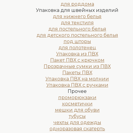
для роддома
Упаковка для швейных изделий
для нижнего белья
для текстиля
для постельного белья
для детского постельного белья
под шторы
для полотенец
Упаковка из ПВХ
Пакет ПВХ с крючком
Прозрачные сумки из ПВХ
Пакеты ПВХ
Упаковка ПВХ на молнии
Упаковка ПВХ с ручками
Прочее
проморюкзаки
косметички
мешки для обуви
тубусы
чехлы для одежды
одноразовая скатерть