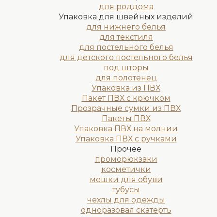
для роддома
Упаковка для швейных изделий
для нижнего белья
для текстиля
для постельного белья
для детского постельного белья
под шторы
для полотенец
Упаковка из ПВХ
Пакет ПВХ с крючком
Прозрачные сумки из ПВХ
Пакеты ПВХ
Упаковка ПВХ на молнии
Упаковка ПВХ с ручками
Прочее
проморюкзаки
косметички
мешки для обуви
тубусы
чехлы для одежды
одноразовая скатерть