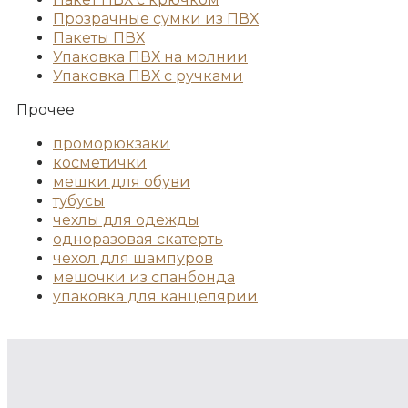
Прозрачные сумки из ПВХ
Пакеты ПВХ
Упаковка ПВХ на молнии
Упаковка ПВХ с ручками
Прочее
проморюкзаки
косметички
мешки для обуви
тубусы
чехлы для одежды
одноразовая скатерть
чехол для шампуров
мешочки из спанбонда
упаковка для канцелярии