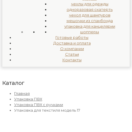
чехлы для одежды
одноразовая скатерть
чехол для шампуров
мешочки из спанбонда
упаковка для канцелярии
шопперы
Готовые работы
Доставка и оплата
О компании
Статьи
Контакты
Каталог
Главная
Упаковка ПВХ
Упаковка ПВХ с ручками
Упаковка для текстиля модель 17