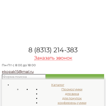
8 (8313) 214-383
Заказать звонок
Пн-Пт с 8:00 до 18:00
ekopak15@mail.ru
Каталог
Промосумки
для вина
для покупок
конференц сумки