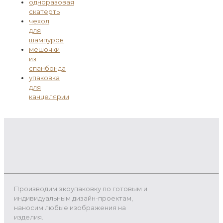
одноразовая
скатерть
чехол
для
шампуров
мешочки
из
спанбонда
упаковка
для
канцелярии
Производим экоупаковку по готовым и
индивидуальным дизайн-проектам,
наносим любые изображения на
изделия.