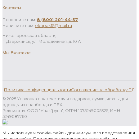
Контакты
Позвоните нам:
8 (800) 201-44-57
Напишите нам:
ekopak15@mail.ru
Нижегородская область,
г. Дзержинск, ул. Молодёжная, д. 10 А
Мы Вконтакте
Политика конфиденциальности
Соглашение на обработку ПД
© 2025 Упаковка для текстиля и подарков, сумки, чехлы для
одежды из спанбонда и ПВХ.
Реквизиты: ООО "УпакГрупп", ОГРН 1075249005325, ИНН
5249087760
Мы используем cookie-файлы для наилучшего представления
нашего сайта. Продолжая использовать этот сайт, вы